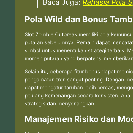
Baca Juga:
Rahasia Pola S
Pola Wild dan Bonus Tam
Slot Zombie Outbreak memiliki pola kemuncul
putaran sebelumnya. Pemain dapat mencatat 
simbol untuk menentukan strategi terbaik. M
momen putaran yang berpotensi memberika
Selain itu, beberapa fitur bonus dapat memi
pengamatan tren sangat penting. Dengan m
dapat mengatur taruhan lebih cerdas, mengo
peluang kemenangan secara konsisten. Analis
strategis dan menyenangkan.
Manajemen Risiko dan Mo