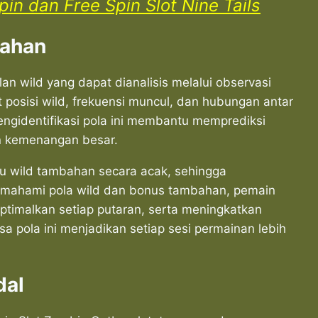
pin dan Free Spin Slot Nine Tails
bahan
an wild yang dapat dianalisis melalui observasi
posisi wild, frekuensi muncul, dan hubungan antar
engidentifikasi pola ini membantu memprediksi
n kemenangan besar.
cu wild tambahan secara acak, sehingga
emahami pola wild dan bonus tambahan, pemain
ptimalkan setiap putaran, serta meningkatkan
a pola ini menjadikan setiap sesi permainan lebih
dal