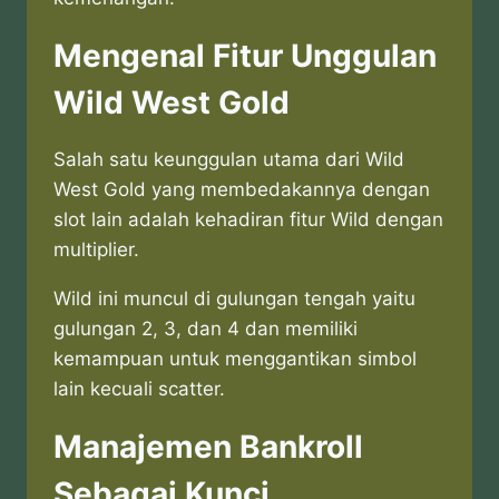
Mengenal Fitur Unggulan
Wild West Gold
Salah satu keunggulan utama dari Wild
West Gold yang membedakannya dengan
slot lain adalah kehadiran fitur Wild dengan
multiplier.
Wild ini muncul di gulungan tengah yaitu
gulungan 2, 3, dan 4 dan memiliki
kemampuan untuk menggantikan simbol
lain kecuali scatter.
Manajemen Bankroll
Sebagai Kunci