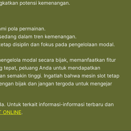
ngkatkan potensi kemenangan.
mi pola permainan.
t sedang dalam tren kemenangan.
tetap disiplin dan fokus pada pengelolaan modal.
gelola modal secara bijak, memanfaatkan fitur
ng tepat, peluang Anda untuk mendapatkan
n semakin tinggi. Ingatlah bahwa mesin slot tetap
engan bijak dan jangan tergoda untuk mengejar
 Untuk terkait informasi-informasi terbaru dan
T ONLINE
.