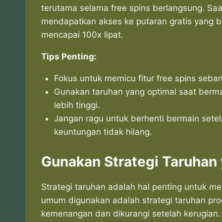
terutama selama free spins berlangsung. Sa
mendapatkan akses ke putaran gratis yang bi
mencapai 100x lipat.
Tips Penting:
Fokus untuk memicu fitur free spins seba
Gunakan taruhan yang optimal saat berma
lebih tinggi.
Jangan ragu untuk berhenti bermain set
keuntungan tidak hilang.
Gunakan Strategi Taruhan 
Strategi taruhan adalah hal penting untuk m
umum digunakan adalah strategi taruhan prog
kemenangan dan dikurangi setelah kerugian.