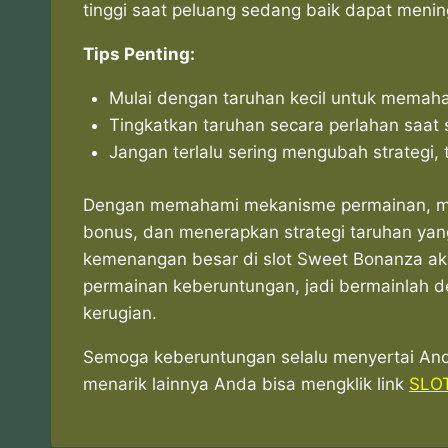
tinggi saat peluang sedang baik dapat meni
Tips Penting:
Mulai dengan taruhan kecil untuk memaha
Tingkatkan taruhan secara perlahan saa
Jangan terlalu sering mengubah strategi, 
Dengan memahami mekanisme permainan, men
bonus, dan menerapkan strategi taruhan ya
kemenangan besar di slot Sweet Bonanza aka
permainan keberuntungan, jadi bermainlah d
kerugian.
Semoga keberuntungan selalu menyertai Anda.
menarik lainnya Anda bisa mengklik link
SLO