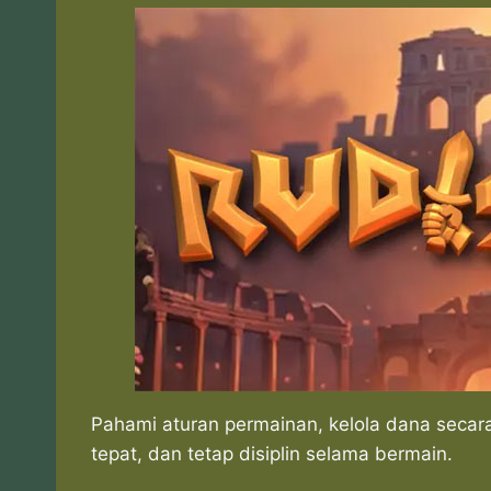
Pahami aturan permainan, kelola dana secara
tepat, dan tetap disiplin selama bermain.