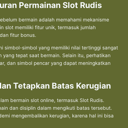
ran Permainan Slot Rudis
 sebelum bermain adalah memahami mekanisme
in slot memiliki fitur unik, termasuk jumlah
dan fitur bonus.
mbol-simbol yang memiliki nilai tertinggi sangat
yang tepat saat bermain. Selain itu, perhatikan
l liar, dan simbol pencar yang dapat meningkatkan
dan Tetapkan Batas Kerugian
m bermain slot online, termasuk Slot Rudis.
in dan disiplin dalam mengikuti batas tersebut.
emi mengembalikan kerugian, karena hal ini bisa
.