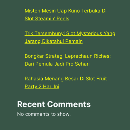
Misteri Mesin Uap Kuno Terbuka Di
Slot Steamin’ Reels
Trik Tersembunyi Slot Mysterious Yang
Jarang Diketahui Pemain
Bongkar Strategi Leprechaun Riches:
Dari Pemula Jadi Pro Sehari
Rahasia Menang Besar Di Slot Fruit
Party 2 Hari Ini
Recent Comments
No comments to show.