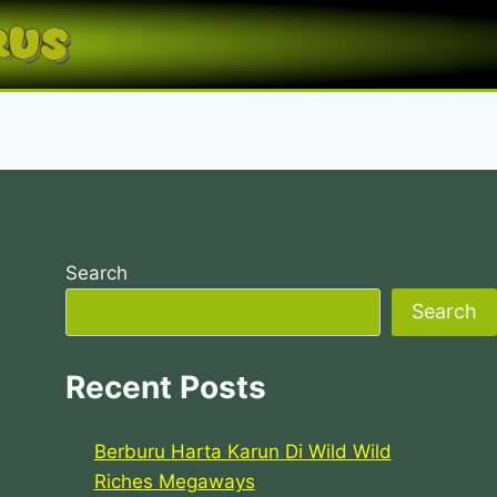
Search
Search
Recent Posts
Berburu Harta Karun Di Wild Wild
Riches Megaways