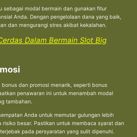
tu sebagai modal bermain dan gunakan fitur
nsial Anda. Dengan pengelolaan dana yang baik,
n dan mengurangi stres akibat kekalahan.
Cerdas Dalam Bermain Slot Big
omosi
n bonus dan promosi menarik, seperti bonus
nfaatkan penawaran ini untuk menambah modal
ng tambahan.
esempatan Anda untuk memutar gulungan lebih
 risiko besar. Pastikan untuk membaca syarat dan
terjebak pada persyaratan yang sulit dipenuhi.