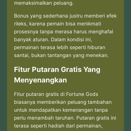
memaksimalkan peluang.
Bonus yang sederhana justru memberi efek
rileks, karena pemain bisa menikmati
prosesnya tanpa merasa harus menghafal
banyak aturan. Dalam kondisi ini,
permainan terasa lebih seperti hiburan
santai, bukan tantangan yang menekan.
Fitur Putaran Gratis Yang
Menyenangkan
Fitur putaran gratis di Fortune Gods
biasanya memberikan peluang tambahan
untuk mendapatkan kemenangan tanpa
perlu menambah taruhan. Putaran gratis ini
terasa seperti hadiah dari permainan,