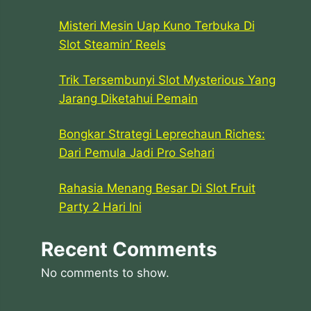
Misteri Mesin Uap Kuno Terbuka Di
Slot Steamin’ Reels
Trik Tersembunyi Slot Mysterious Yang
Jarang Diketahui Pemain
Bongkar Strategi Leprechaun Riches:
Dari Pemula Jadi Pro Sehari
Rahasia Menang Besar Di Slot Fruit
Party 2 Hari Ini
Recent Comments
No comments to show.