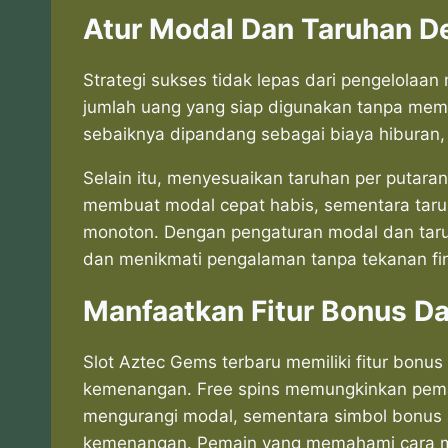
Atur Modal Dan Taruhan D
Strategi sukses tidak lepas dari pengelolaa
jumlah uang yang siap digunakan tanpa meme
sebaiknya dipandang sebagai biaya hiburan,
Selain itu, menyesuaikan taruhan per putaran
membuat modal cepat habis, sementara taruh
monoton. Dengan pengaturan modal dan taruh
dan menikmati pengalaman tanpa tekanan fin
Manfaatkan Fitur Bonus Da
Slot Aztec Gems terbaru memiliki fitur bonus
kemenangan. Free spins memungkinkan pema
mengurangi modal, sementara simbol bonus
kemenangan. Pemain yang memahami cara me