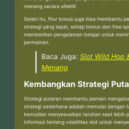
menang secara efektif.
Selain itu, fitur bonus juga bisa membantu
strategi yang tepat, setiap bonus dan free s
memberikan pengalaman belajar untuk menin
permainan.
Baca Juga:
Slot Wild Hop
Menang
Kembangkan Strategi Putar
Strategi putaran membantu pemain mengatur
strategi sederhana adalah memulai dengan t
kemudian menyesuaikan taruhan saat lebih p
informasi tentang volatilitas slot untuk meny