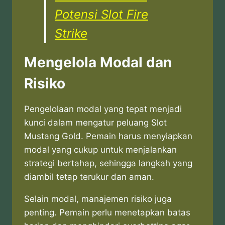
Potensi Slot Fire
Strike
Mengelola Modal dan
Risiko
Pengelolaan modal yang tepat menjadi
kunci dalam mengatur peluang Slot
Mustang Gold. Pemain harus menyiapkan
modal yang cukup untuk menjalankan
strategi bertahap, sehingga langkah yang
diambil tetap terukur dan aman.
Selain modal, manajemen risiko juga
penting. Pemain perlu menetapkan batas