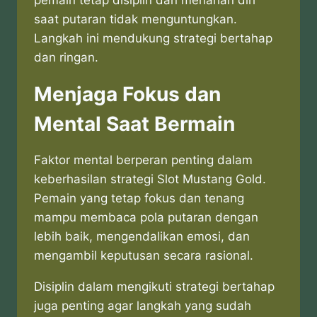
pemain tetap disiplin dan menahan diri
saat putaran tidak menguntungkan.
Langkah ini mendukung strategi bertahap
dan ringan.
Menjaga Fokus dan
Mental Saat Bermain
Faktor mental berperan penting dalam
keberhasilan strategi Slot Mustang Gold.
Pemain yang tetap fokus dan tenang
mampu membaca pola putaran dengan
lebih baik, mengendalikan emosi, dan
mengambil keputusan secara rasional.
Disiplin dalam mengikuti strategi bertahap
juga penting agar langkah yang sudah