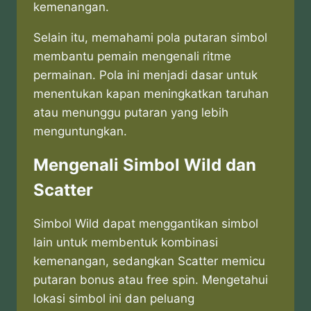
kemenangan.
Selain itu, memahami pola putaran simbol
membantu pemain mengenali ritme
permainan. Pola ini menjadi dasar untuk
menentukan kapan meningkatkan taruhan
atau menunggu putaran yang lebih
menguntungkan.
Mengenali Simbol Wild dan
Scatter
Simbol Wild dapat menggantikan simbol
lain untuk membentuk kombinasi
kemenangan, sedangkan Scatter memicu
putaran bonus atau free spin. Mengetahui
lokasi simbol ini dan peluang