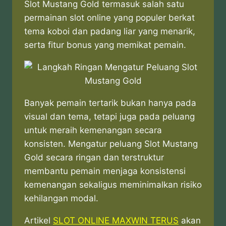
Slot Mustang Gold termasuk salah satu
permainan slot online yang populer berkat
tema koboi dan padang liar yang menarik,
serta fitur bonus yang memikat pemain.
Banyak pemain tertarik bukan hanya pada
visual dan tema, tetapi juga pada peluang
untuk meraih kemenangan secara
konsisten. Mengatur peluang Slot Mustang
Gold secara ringan dan terstruktur
membantu pemain menjaga konsistensi
kemenangan sekaligus meminimalkan risiko
kehilangan modal.
Artikel
SLOT ONLINE MAXWIN TERUS
akan