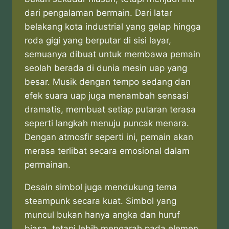
dari pengalaman bermain. Dari latar
belakang kota industrial yang gelap hingga
roda gigi yang berputar di sisi layar,
semuanya dibuat untuk membawa pemain
seolah berada di dunia mesin uap yang
besar. Musik dengan tempo sedang dan
efek suara uap juga menambah sensasi
dramatis, membuat setiap putaran terasa
seperti langkah menuju puncak menara.
Dengan atmosfir seperti ini, pemain akan
merasa terlibat secara emosional dalam
permainan.
Desain simbol juga mendukung tema
steampunk secara kuat. Simbol yang
muncul bukan hanya angka dan huruf
biasa, tetapi lebih mengarah pada elemen