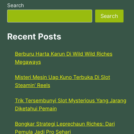
Search
Search
Recent Posts
Berburu Harta Karun Di Wild Wild Riches
Megaways
Misteri Mesin Uap Kuno Terbuka Di Slot
Steamin’ Reels
Trik Tersembunyi Slot Mysterious Yang Jarang
Diketahui Pemain
Bongkar Strategi Leprechaun Riches: Dari
Pemula Jadi Pro Sehari