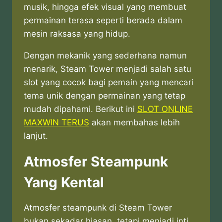
musik, hingga efek visual yang membuat
permainan terasa seperti berada dalam
mesin raksasa yang hidup.
Dengan mekanik yang sederhana namun
menarik, Steam Tower menjadi salah satu
slot yang cocok bagi pemain yang mencari
tema unik dengan permainan yang tetap
mudah dipahami. Berikut ini
SLOT ONLINE
MAXWIN TERUS
akan membahas lebih
lanjut.
Atmosfer Steampunk
Yang Kental
Atmosfer steampunk di Steam Tower
bukan sekadar hiasan, tetapi menjadi inti