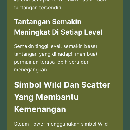
tantangan tersendiri.
Tantangan Semakin
Meningkat Di Setiap Level
Semakin tinggi level, semakin besar
tantangan yang dihadapi, membuat
permainan terasa lebih seru dan
menegangkan.
Simbol Wild Dan Scatter
Yang Membantu
Kemenangan
Steam Tower menggunakan simbol Wild