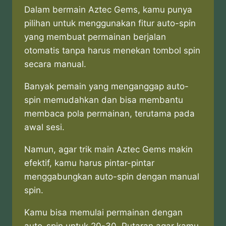
Dalam bermain Aztec Gems, kamu punya
pilihan untuk menggunakan fitur auto-spin
yang membuat permainan berjalan
otomatis tanpa harus menekan tombol spin
secara manual.
Banyak pemain yang menganggap auto-
spin memudahkan dan bisa membantu
membaca pola permainan, terutama pada
awal sesi.
Namun, agar trik main Aztec Gems makin
efektif, kamu harus pintar-pintar
menggabungkan auto-spin dengan manual
spin.
Kamu bisa memulai permainan dengan