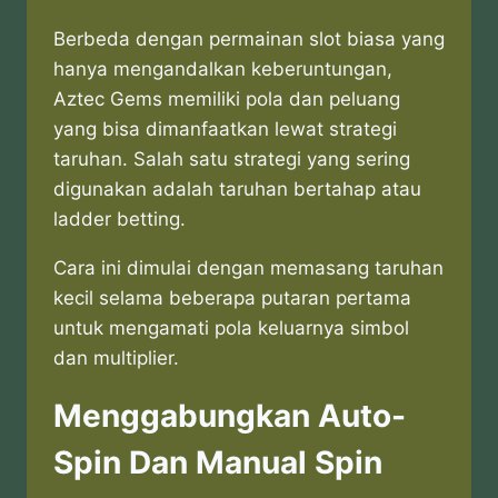
Berbeda dengan permainan slot biasa yang
hanya mengandalkan keberuntungan,
Aztec Gems memiliki pola dan peluang
yang bisa dimanfaatkan lewat strategi
taruhan. Salah satu strategi yang sering
digunakan adalah taruhan bertahap atau
ladder betting.
Cara ini dimulai dengan memasang taruhan
kecil selama beberapa putaran pertama
untuk mengamati pola keluarnya simbol
dan multiplier.
Menggabungkan Auto-
Spin Dan Manual Spin