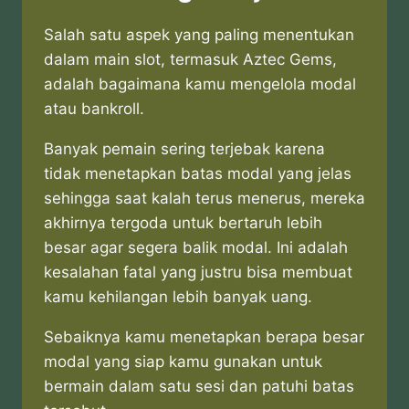
Salah satu aspek yang paling menentukan
dalam main slot, termasuk Aztec Gems,
adalah bagaimana kamu mengelola modal
atau bankroll.
Banyak pemain sering terjebak karena
tidak menetapkan batas modal yang jelas
sehingga saat kalah terus menerus, mereka
akhirnya tergoda untuk bertaruh lebih
besar agar segera balik modal. Ini adalah
kesalahan fatal yang justru bisa membuat
kamu kehilangan lebih banyak uang.
Sebaiknya kamu menetapkan berapa besar
modal yang siap kamu gunakan untuk
bermain dalam satu sesi dan patuhi batas