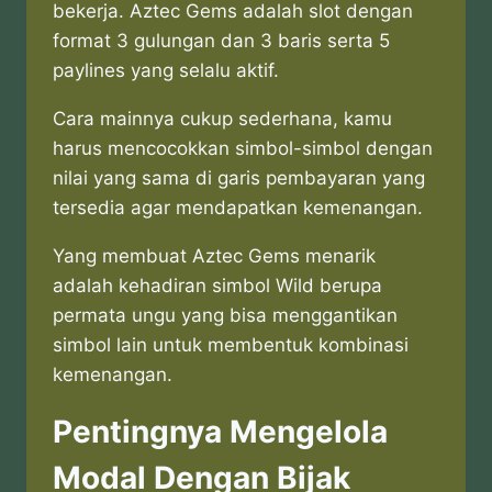
bekerja. Aztec Gems adalah slot dengan
format 3 gulungan dan 3 baris serta 5
paylines yang selalu aktif.
Cara mainnya cukup sederhana, kamu
harus mencocokkan simbol-simbol dengan
nilai yang sama di garis pembayaran yang
tersedia agar mendapatkan kemenangan.
Yang membuat Aztec Gems menarik
adalah kehadiran simbol Wild berupa
permata ungu yang bisa menggantikan
simbol lain untuk membentuk kombinasi
kemenangan.
Pentingnya Mengelola
Modal Dengan Bijak