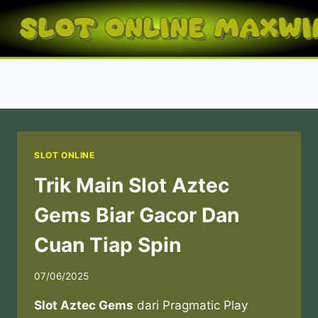
Skip
to
content
Situs Slot Aztec Gems
SLOT ONLINE
Trik Main Slot Aztec
Gems Biar Gacor Dan
Cuan Tiap Spin
07/06/2025
Slot Aztec Gems
dari Pragmatic Play