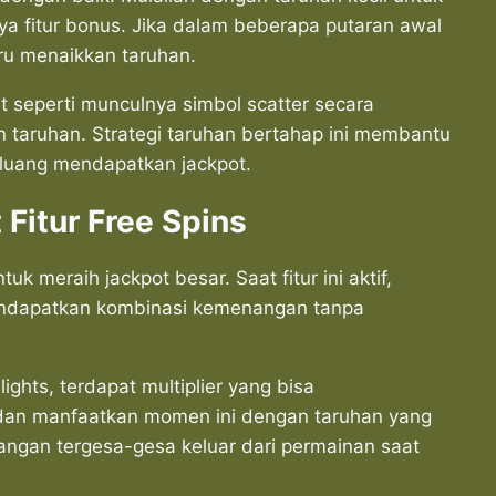
ya fitur bonus. Jika dalam beberapa putaran awal
uru menaikkan taruhan.
 seperti munculnya simbol scatter secara
n taruhan. Strategi taruhan bertahap ini membantu
luang mendapatkan jackpot.
Fitur Free Spins
uk meraih jackpot besar. Saat fitur ini aktif,
endapatkan kombinasi kemenangan tanpa
lights, terdapat multiplier yang bisa
an manfaatkan momen ini dengan taruhan yang
Jangan tergesa-gesa keluar dari permainan saat