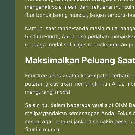
mengenali pola mesin dan frekuensi munculn
fitur bonus jarang muncul, jangan terburu-b
Namun, saat tanda-tanda mesin mulai hangat
berturut-turut, Anda bisa perlahan menaikka
menjaga modal sekaligus memaksimalkan pe
Maksimalkan Peluang Saat 
Fitur free spins adalah kesempatan terbaik unt
putaran gratis akan memungkinkan Anda m
mengurangi modal.
Selain itu, dalam beberapa versi slot Oishi De
melipatgandakan kemenangan Anda. Fokus d
sesuai agar potensi jackpot semakin besar. 
fitur ini muncul.