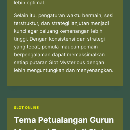
lebih optimal.
Selain itu, pengaturan waktu bermain, sesi
terstruktur, dan strategi lanjutan menjadi
kunci agar peluang kemenangan lebih
tinggi. Dengan konsistensi dan strategi
yang tepat, pemula maupun pemain
berpengalaman dapat memaksimalkan
setiap putaran Slot Mysterious dengan
lebih menguntungkan dan menyenangkan.
SLOT ONLINE
Tema Petualangan Gurun