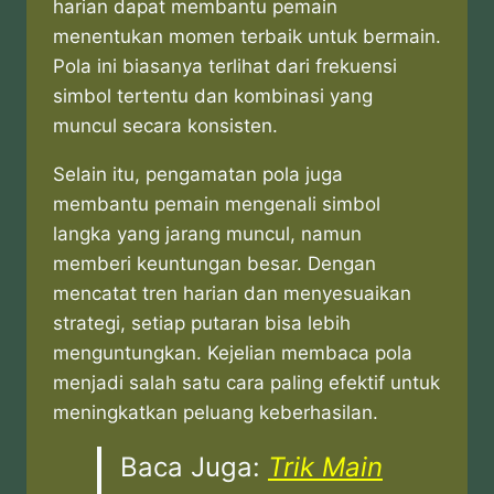
harian dapat membantu pemain
menentukan momen terbaik untuk bermain.
Pola ini biasanya terlihat dari frekuensi
simbol tertentu dan kombinasi yang
muncul secara konsisten.
Selain itu, pengamatan pola juga
membantu pemain mengenali simbol
langka yang jarang muncul, namun
memberi keuntungan besar. Dengan
mencatat tren harian dan menyesuaikan
strategi, setiap putaran bisa lebih
menguntungkan. Kejelian membaca pola
menjadi salah satu cara paling efektif untuk
meningkatkan peluang keberhasilan.
Baca Juga:
Trik Main