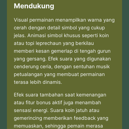
Mendukung
Visual permainan menampilkan warna yang
cerah dengan detail simbol yang cukup
jelas. Animasi simbol khusus seperti koin
atau topi leprechaun yang berkilau
memberi kesan gemerlap di tengah gurun
yang gersang. Efek suara yang digunakan
cenderung ceria, dengan sentuhan musik
petualangan yang membuat permainan
terasa lebih dinamis.
Efek suara tambahan saat kemenangan
atau fitur bonus aktif juga menambah
sensasi energi. Suara koin jatuh atau
gemerincing memberikan feedback yang
memuaskan, sehingga pemain merasa