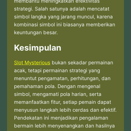
membantu meningkatkan efektivitas
strategi. Salah satunya adalah mencatat
simbol langka yang jarang muncul, karena
kombinasi simbol ini biasanya memberikan
keuntungan besar.
Kesimpulan
Slot Mysterious
bukan sekadar permainan
acak, tetapi permainan strategi yang
menuntut pengamatan, perhitungan, dan
pemahaman pola. Dengan mengenal
simbol, mengamati pola harian, serta
memanfaatkan fitur, setiap pemain dapat
menyusun langkah lebih cerdas dan efektif.
Pendekatan ini menjadikan pengalaman
bermain lebih menyenangkan dan hasilnya