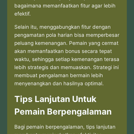
bagaimana memanfaatkan fitur agar lebih
efektif.
Selain itu, menggabungkan fitur dengan
pengamatan pola harian bisa memperbesar
peluang kemenangan. Pemain yang cermat
akan memanfaatkan bonus secara tepat
waktu, sehingga setiap kemenangan terasa
lebih strategis dan memuaskan. Strategi ini
membuat pengalaman bermain lebih
menyenangkan dan hasilnya optimal.
Tips Lanjutan Untuk
Pemain Berpengalaman
Bagi pemain berpengalaman, tips lanjutan