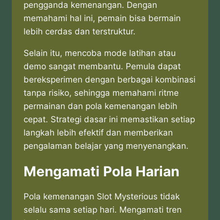
pengganda kemenangan. Dengan
memahami hal ini, pemain bisa bermain
lebih cerdas dan terstruktur.
Selain itu, mencoba mode latihan atau
demo sangat membantu. Pemula dapat
bereksperimen dengan berbagai kombinasi
tanpa risiko, sehingga memahami ritme
permainan dan pola kemenangan lebih
cepat. Strategi dasar ini memastikan setiap
langkah lebih efektif dan memberikan
pengalaman belajar yang menyenangkan.
Mengamati Pola Harian
Pola kemenangan Slot Mysterious tidak
selalu sama setiap hari. Mengamati tren