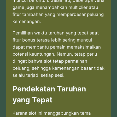
muncul beruntun. Selain itu, beberapa versi
game juga menambahkan multiplier atau
fitur tambahan yang memperbesar peluang
kemenangan.
Pemilihan waktu taruhan yang tepat saat
fitur bonus terasa lebih sering muncul
dapat membantu pemain memaksimalkan
potensi keuntungan. Namun, tetap perlu
diingat bahwa slot tetap permainan
peluang, sehingga kemenangan besar tidak
selalu terjadi setiap sesi.
Pendekatan Taruhan
yang Tepat
Karena slot ini menggabungkan tema