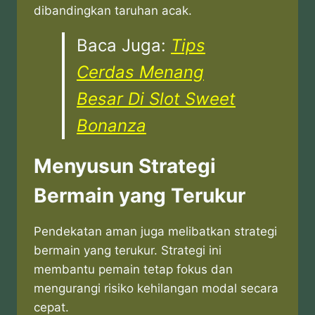
dibandingkan taruhan acak.
Baca Juga:
Tips
Cerdas Menang
Besar Di Slot Sweet
Bonanza
Menyusun Strategi
Bermain yang Terukur
Pendekatan aman juga melibatkan strategi
bermain yang terukur. Strategi ini
membantu pemain tetap fokus dan
mengurangi risiko kehilangan modal secara
cepat.