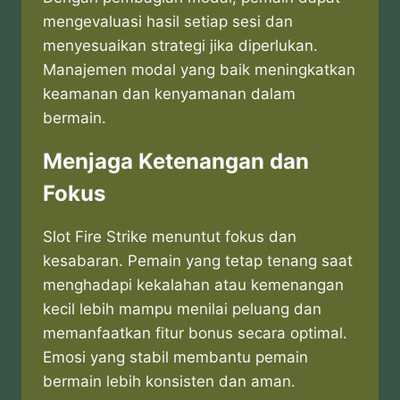
mengevaluasi hasil setiap sesi dan
menyesuaikan strategi jika diperlukan.
Manajemen modal yang baik meningkatkan
keamanan dan kenyamanan dalam
bermain.
Menjaga Ketenangan dan
Fokus
Slot Fire Strike menuntut fokus dan
kesabaran. Pemain yang tetap tenang saat
menghadapi kekalahan atau kemenangan
kecil lebih mampu menilai peluang dan
memanfaatkan fitur bonus secara optimal.
Emosi yang stabil membantu pemain
bermain lebih konsisten dan aman.