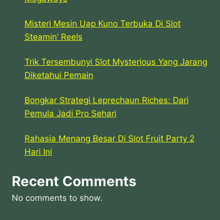
Misteri Mesin Uap Kuno Terbuka Di Slot
Steamin’ Reels
Trik Tersembunyi Slot Mysterious Yang Jarang
Diketahui Pemain
Bongkar Strategi Leprechaun Riches: Dari
Pemula Jadi Pro Sehari
Rahasia Menang Besar Di Slot Fruit Party 2
Hari Ini
Recent Comments
No comments to show.