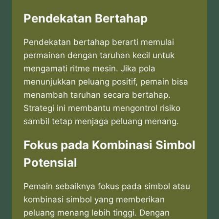
Pendekatan Bertahap
Pendekatan bertahap berarti memulai
permainan dengan taruhan kecil untuk
mengamati ritme mesin. Jika pola
menunjukkan peluang positif, pemain bisa
menambah taruhan secara bertahap.
Strategi ini membantu mengontrol risiko
sambil tetap menjaga peluang menang.
Fokus pada Kombinasi Simbol
Potensial
Pemain sebaiknya fokus pada simbol atau
kombinasi simbol yang memberikan
peluang menang lebih tinggi. Dengan