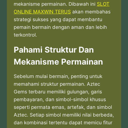
mekanisme permainan. Dibawah ini
SLOT
ONLINE MAXWIN TERUS
akan membahas
strategi sukses yang dapat membantu
pemain bermain dengan aman dan lebih
terkontrol.
Pahami Struktur Dan
Mekanisme Permainan
Sebelum mulai bermain, penting untuk
memahami struktur permainan. Aztec
Gems terbaru memiliki gulungan, garis
pembayaran, dan simbol-simbol khusus
seperti permata emas, artefak, dan simbol
Aztec. Setiap simbol memiliki nilai berbeda,
dan kombinasi tertentu dapat memicu fitur