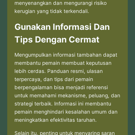
menyenangkan dan mengurangi risiko
kerugian yang tidak terkendali.
Gunakan Informasi Dan
Tips Dengan Cermat
Mengumpulkan informasi tambahan dapat
membantu pemain membuat keputusan
lebih cerdas. Panduan resmi, ulasan
terpercaya, dan tips dari pemain
berpengalaman bisa menjadi referensi
untuk memahami mekanisme, peluang, dan
strategi terbaik. Informasi ini membantu
pemain menghindari kesalahan umum dan
meningkatkan efektivitas taruhan.
Selain itu, penting untuk menyaring saran