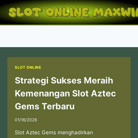
Skip
to
content
Tips Menang Slot Aman
SLOT ONLINE
Strategi Sukses Meraih
Kemenangan Slot Aztec
Gems Terbaru
01/16/2026
Slot Aztec Gems menghadirkan