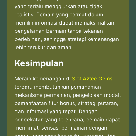
yang terlalu menggiurkan atau tidak
realistis. Pemain yang cermat dalam
memilih informasi dapat memaksimalkan
pengalaman bermain tanpa tekanan
berlebihan, sehingga strategi kemenangan
lebih terukur dan aman.
Kesimpulan
Meraih kemenangan di
Slot Aztec Gems
terbaru membutuhkan pemahaman
mekanisme permainan, pengelolaan modal,
pemanfaatan fitur bonus, strategi putaran,
dan informasi yang tepat. Dengan
pendekatan yang terencana, pemain dapat
menikmati sensasi permainan dengan