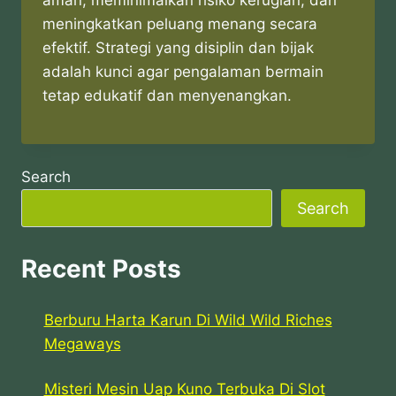
aman, meminimalkan risiko kerugian, dan
meningkatkan peluang menang secara
efektif. Strategi yang disiplin dan bijak
adalah kunci agar pengalaman bermain
tetap edukatif dan menyenangkan.
Search
Search
Recent Posts
Berburu Harta Karun Di Wild Wild Riches
Megaways
Misteri Mesin Uap Kuno Terbuka Di Slot