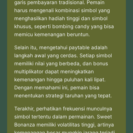
garis pembayaran tradisional. Pemain
harus mengenali kombinasi simbol yang
menghasilkan hadiah tinggi dan simbol
khusus, seperti bombing candy yang bisa
memicu kemenangan beruntun.
Selain itu, mengetahui paytable adalah
langkah awal yang cerdas. Setiap simbol
memiliki nilai yang berbeda, dan bonus
multiplikator dapat meningkatkan
kemenangan hingga puluhan kali lipat.
Dengan memahami ini, pemain bisa
menentukan strategi taruhan yang tepat.
Terakhir, perhatikan frekuensi munculnya
simbol tertentu dalam permainan. Sweet
Bonanza memiliki volatilitas tinggi, artinya
kemenangan besar mungkin jarang terjadi,