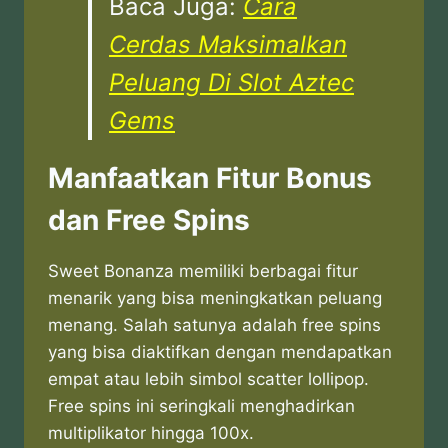
Baca Juga:
Cara
Cerdas Maksimalkan
Peluang Di Slot Aztec
Gems
Manfaatkan Fitur Bonus
dan Free Spins
Sweet Bonanza memiliki berbagai fitur
menarik yang bisa meningkatkan peluang
menang. Salah satunya adalah free spins
yang bisa diaktifkan dengan mendapatkan
empat atau lebih simbol scatter lollipop.
Free spins ini seringkali menghadirkan
multiplikator hingga 100x.