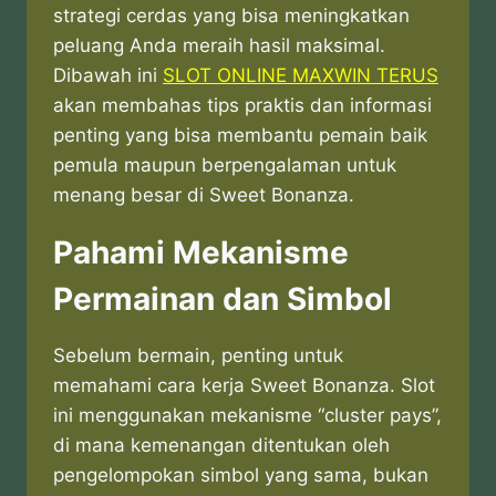
strategi cerdas yang bisa meningkatkan
peluang Anda meraih hasil maksimal.
Dibawah ini
SLOT ONLINE MAXWIN TERUS
akan membahas tips praktis dan informasi
penting yang bisa membantu pemain baik
pemula maupun berpengalaman untuk
menang besar di Sweet Bonanza.
Pahami Mekanisme
Permainan dan Simbol
Sebelum bermain, penting untuk
memahami cara kerja Sweet Bonanza. Slot
ini menggunakan mekanisme “cluster pays”,
di mana kemenangan ditentukan oleh
pengelompokan simbol yang sama, bukan