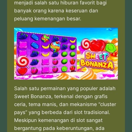
menjadi salah satu hiburan favorit bagi
banyak orang karena keseruan dan
peluang kemenangan besar.
Salah satu permainan yang populer adalah
Sweet Bonanza, terkenal dengan grafis
ceria, tema manis, dan mekanisme “cluster
pays” yang berbeda dari slot tradisional.
Meskipun kemenangan di slot sangat
bergantung pada keberuntungan, ada