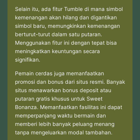
Selain itu, ada fitur Tumble di mana simbol
kemenangan akan hilang dan digantikan
simbol baru, memungkinkan kemenangan
berturut-turut dalam satu putaran.
Menggunakan fitur ini dengan tepat bisa
meningkatkan keuntungan secara
signifikan.
Pemain cerdas juga memanfaatkan
promosi dan bonus dari situs resmi. Banyak
situs menawarkan bonus deposit atau
putaran gratis khusus untuk Sweet
Bonanza. Memanfaatkan fasilitas ini dapat
memperpanjang waktu bermain dan
memberi lebih banyak peluang menang
tanpa mengeluarkan modal tambahan.