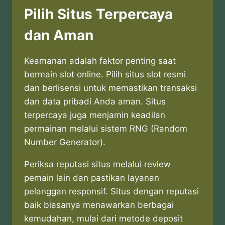
Pilih Situs Terpercaya
dan Aman
Keamanan adalah faktor penting saat
bermain slot online. Pilih situs slot resmi
dan berlisensi untuk memastikan transaksi
dan data pribadi Anda aman. Situs
terpercaya juga menjamin keadilan
permainan melalui sistem RNG (Random
Number Generator).
Periksa reputasi situs melalui review
pemain lain dan pastikan layanan
pelanggan responsif. Situs dengan reputasi
baik biasanya menawarkan berbagai
kemudahan, mulai dari metode deposit