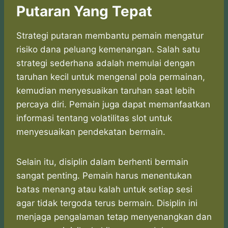
Putaran Yang Tepat
Strategi putaran membantu pemain mengatur
risiko dana peluang kemenangan. Salah satu
strategi sederhana adalah memulai dengan
taruhan kecil untuk mengenal pola permainan,
kemudian menyesuaikan taruhan saat lebih
percaya diri. Pemain juga dapat memanfaatkan
informasi tentang volatilitas slot untuk
menyesuaikan pendekatan bermain.
Selain itu, disiplin dalam berhenti bermain
sangat penting. Pemain harus menentukan
batas menang atau kalah untuk setiap sesi
agar tidak tergoda terus bermain. Disiplin ini
menjaga pengalaman tetap menyenangkan dan