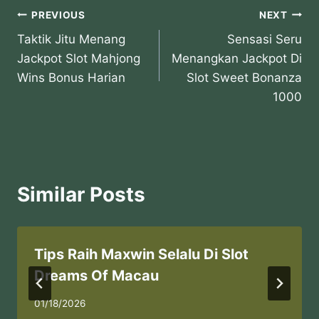
Post
PREVIOUS
NEXT
Taktik Jitu Menang
Sensasi Seru
navigation
Jackpot Slot Mahjong
Menangkan Jackpot Di
Wins Bonus Harian
Slot Sweet Bonanza
1000
Similar Posts
Tips Raih Maxwin Selalu Di Slot
Dreams Of Macau
01/18/2026