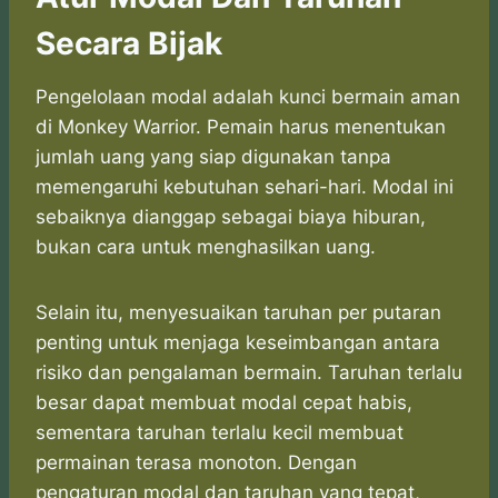
Secara Bijak
Pengelolaan modal adalah kunci bermain aman
di Monkey Warrior. Pemain harus menentukan
jumlah uang yang siap digunakan tanpa
memengaruhi kebutuhan sehari-hari. Modal ini
sebaiknya dianggap sebagai biaya hiburan,
bukan cara untuk menghasilkan uang.
Selain itu, menyesuaikan taruhan per putaran
penting untuk menjaga keseimbangan antara
risiko dan pengalaman bermain. Taruhan terlalu
besar dapat membuat modal cepat habis,
sementara taruhan terlalu kecil membuat
permainan terasa monoton. Dengan
pengaturan modal dan taruhan yang tepat,