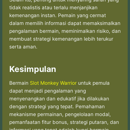
tidak realistis atau terlalu menjanjikan
kemenangan instan. Pemain yang cermat
dalam memilih informasi dapat memaksimalkan
pengalaman bermain, meminimalkan risiko, dan
membuat strategi kemenangan lebih terukur
serta aman.
Kesimpulan
Bermain
Slot Monkey Warrior
untuk pemula
dapat menjadi pengalaman yang
menyenangkan dan edukatif jika dilakukan
dengan strategi yang tepat. Pemahaman
mekanisme permainan, pengelolaan modal,
pemanfaatan fitur bonus, strategi putaran, dan