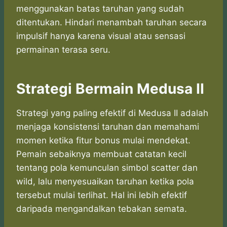
menggunakan batas taruhan yang sudah
ditentukan. Hindari menambah taruhan secara
impulsif hanya karena visual atau sensasi
permainan terasa seru.
Strategi Bermain Medusa II
Strategi yang paling efektif di Medusa II adalah
menjaga konsistensi taruhan dan memahami
momen ketika fitur bonus mulai mendekat.
Pemain sebaiknya membuat catatan kecil
tentang pola kemunculan simbol scatter dan
wild, lalu menyesuaikan taruhan ketika pola
tersebut mulai terlihat. Hal ini lebih efektif
daripada mengandalkan tebakan semata.