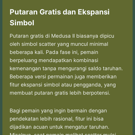
Putaran Gratis dan Ekspansi
Simbol
Putaran gratis di Medusa II biasanya dipicu
oleh simbol scatter yang muncul minimal
beberapa kali. Pada fase ini, pemain
berpeluang mendapatkan kombinasi
kemenangan tanpa mengurangi saldo taruhan.
Beberapa versi permainan juga memberikan
fitur ekspansi simbol atau pengganda, yang
membuat putaran gratis lebih berpotensi.
Bagi pemain yang ingin bermain dengan
pendekatan lebih rasional, fitur ini bisa
dijadikan acuan untuk mengatur taruhan.