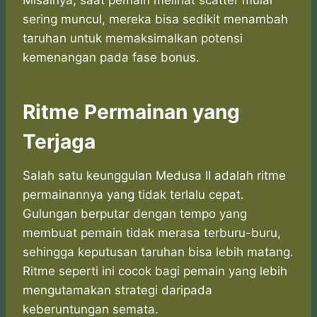
Misalnya, saat pemain melihat scatter mulai
sering muncul, mereka bisa sedikit menambah
taruhan untuk memaksimalkan potensi
kemenangan pada fase bonus.
Ritme Permainan yang
Terjaga
Salah satu keunggulan Medusa II adalah ritme
permainannya yang tidak terlalu cepat.
Gulungan berputar dengan tempo yang
membuat pemain tidak merasa terburu-buru,
sehingga keputusan taruhan bisa lebih matang.
Ritme seperti ini cocok bagi pemain yang lebih
mengutamakan strategi daripada
keberuntungan semata.