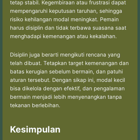
tetap stabil. Kegembiraan atau frustrasi dapat
mempengaruhi keputusan taruhan, sehingga
risiko kehilangan modal meningkat. Pemain
harus disiplin dan tidak terbawa suasana saat
menghadapi kemenangan atau kekalahan.
Disiplin juga berarti mengikuti rencana yang
telah dibuat. Tetapkan target kemenangan dan
batas kerugian sebelum bermain, dan patuhi
aturan tersebut. Dengan sikap ini, modal kecil
bisa dikelola dengan efektif, dan pengalaman
bermain menjadi lebih menyenangkan tanpa
tekanan berlebihan.
Kesimpulan