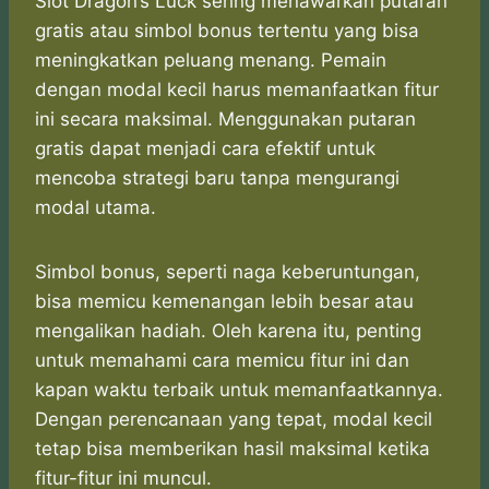
Slot Dragon’s Luck sering menawarkan putaran
gratis atau simbol bonus tertentu yang bisa
meningkatkan peluang menang. Pemain
dengan modal kecil harus memanfaatkan fitur
ini secara maksimal. Menggunakan putaran
gratis dapat menjadi cara efektif untuk
mencoba strategi baru tanpa mengurangi
modal utama.
Simbol bonus, seperti naga keberuntungan,
bisa memicu kemenangan lebih besar atau
mengalikan hadiah. Oleh karena itu, penting
untuk memahami cara memicu fitur ini dan
kapan waktu terbaik untuk memanfaatkannya.
Dengan perencanaan yang tepat, modal kecil
tetap bisa memberikan hasil maksimal ketika
fitur-fitur ini muncul.