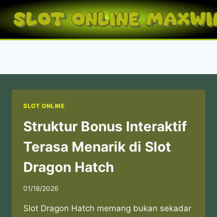
Skip
to
content
Fitur Bonus Slot Terbaik
SLOT ONLINE
Struktur Bonus Interaktif
Terasa Menarik di Slot
Dragon Hatch
01/18/2026
Slot Dragon Hatch memang bukan sekadar