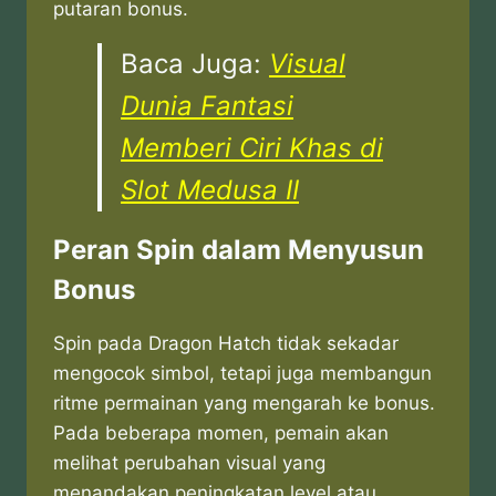
putaran bonus.
Baca Juga:
Visual
Dunia Fantasi
Memberi Ciri Khas di
Slot Medusa II
Peran Spin dalam Menyusun
Bonus
Spin pada Dragon Hatch tidak sekadar
mengocok simbol, tetapi juga membangun
ritme permainan yang mengarah ke bonus.
Pada beberapa momen, pemain akan
melihat perubahan visual yang
menandakan peningkatan level atau