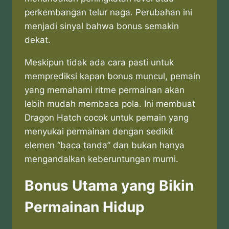
perkembangan telur naga. Perubahan ini
menjadi sinyal bahwa bonus semakin
dekat.
Meskipun tidak ada cara pasti untuk
memprediksi kapan bonus muncul, pemain
yang memahami ritme permainan akan
lebih mudah membaca pola. Ini membuat
Dragon Hatch cocok untuk pemain yang
menyukai permainan dengan sedikit
elemen “baca tanda” dan bukan hanya
mengandalkan keberuntungan murni.
Bonus Utama yang Bikin
Permainan Hidup