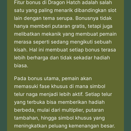
Fitur bonus di Dragon Hatch adalah salah
satu yang paling menarik dibandingkan slot
lain dengan tema serupa. Bonusnya tidak
hanya memberi putaran gratis, tetapi juga
melibatkan mekanik yang membuat pemain
merasa seperti sedang mengikuti sebuah
kisah. Hal ini membuat setiap bonus terasa
lebih berharga dan tidak sekadar hadiah
biasa.
Pada bonus utama, pemain akan
memasuki fase khusus di mana simbol
telur naga menjadi lebih aktif. Setiap telur
yang terbuka bisa memberikan hadiah
berbeda, mulai dari multiplier, putaran
tambahan, hingga simbol khusus yang
meningkatkan peluang kemenangan besar.