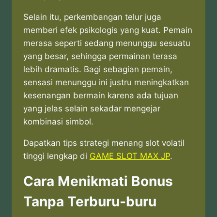
Selain itu, perkembangan telur juga
memberi efek psikologis yang kuat. Pemain
merasa seperti sedang menunggu sesuatu
yang besar, sehingga permainan terasa
lebih dramatis. Bagi sebagian pemain,
sensasi menunggu ini justru meningkatkan
kesenangan bermain karena ada tujuan
yang jelas selain sekadar mengejar
kombinasi simbol.
Dapatkan tips strategi menang slot volatil
tinggi lengkap di
GAME SLOT MAX JP
.
Cara Menikmati Bonus
Tanpa Terburu-buru